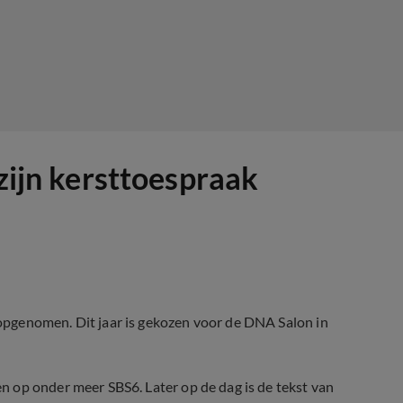
 zijn kersttoespraak
pgenomen. Dit jaar is gekozen voor de DNA Salon in
en op onder meer SBS6.
Later op de dag is de tekst van