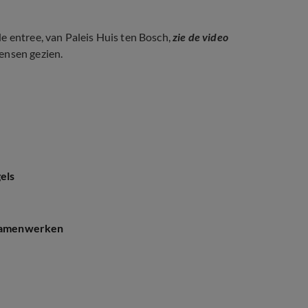
 entree, van Paleis Huis ten Bosch,
zie de video
ensen gezien.
els
n samenwerken