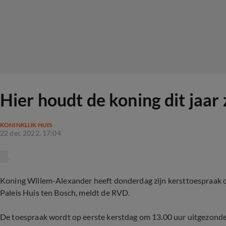
Hier houdt de koning dit jaar
KONINKLIJK HUIS
22 dec 2022, 17:04
Koning Willem-Alexander heeft donderdag zijn kersttoespraak o
Paleis Huis ten Bosch, meldt de RVD.
De toespraak wordt op eerste kerstdag om 13.00 uur uitgezond