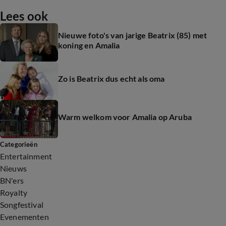
Lees ook
Nieuwe foto's van jarige Beatrix (85) met
koning en Amalia
Zo is Beatrix dus echt als oma
Warm welkom voor Amalia op Aruba
Categorieën
Entertainment
Nieuws
BN'ers
Royalty
Songfestival
Evenementen