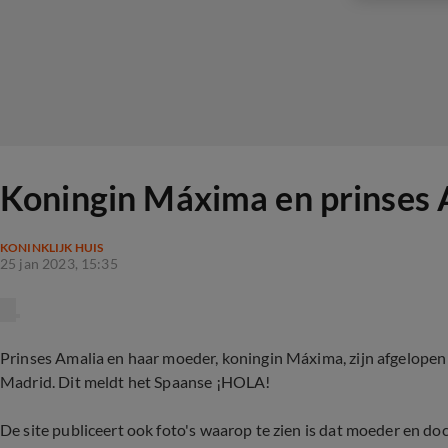
Koningin Máxima en prinses A
KONINKLIJK HUIS
25 jan 2023, 15:35
Prinses Amalia en haar moeder, koningin Máxima, zijn afgelop
Madrid. Dit meldt het Spaanse ¡HOLA!
De site publiceert ook foto's waarop te zien is dat moeder en do