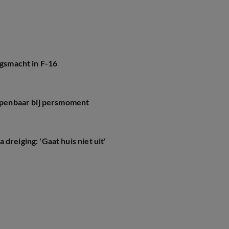
jgsmacht in F-16
 openbaar bij persmoment
dreiging: 'Gaat huis niet uit'