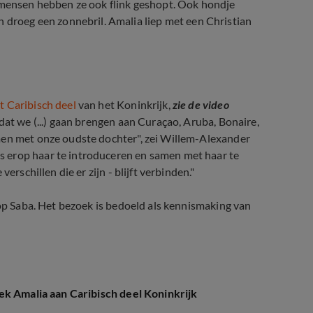
e mensen hebben ze ook flink geshopt. Ook hondje
roeg een zonnebril. Amalia liep met een Christian
t Caribisch deel
van het Koninkrijk,
zie de video
dat we (...) gaan brengen aan Curaçao, Aruba, Bonaire,
men met onze oudste dochter", zei Willem-Alexander
 erop haar te introduceren en samen met haar te
erschillen die er zijn - blijft verbinden."
 op Saba. Het bezoek is bedoeld als kennismaking van
ek Amalia aan Caribisch deel Koninkrijk