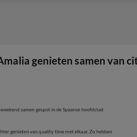
malia genieten samen van cit
en weekend samen gespot in de Spaanse hoofdstad
chter genieten van quality time met elkaar. Zo hebben