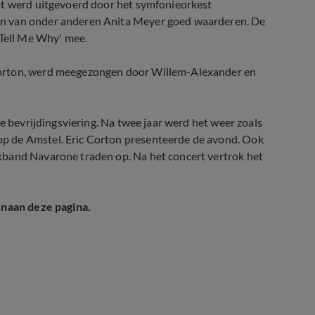
at werd uitgevoerd door het symfonieorkest
en van onder anderen Anita Meyer goed waarderen. De
 Tell Me Why' mee.
Corton, werd meegezongen door Willem-Alexander en
le bevrijdingsviering. Na twee jaar werd het weer zoals
p de Amstel. Eric Corton presenteerde de avond. Ook
kband Navarone traden op. Na het concert vertrok het
enaan deze pagina.