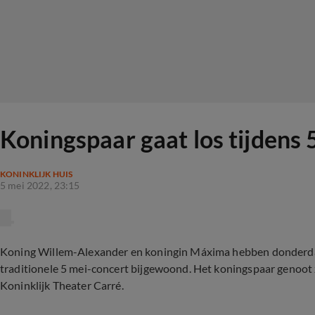
Koningspaar gaat los tijdens 
KONINKLIJK HUIS
5 mei 2022, 23:15
Koning Willem-Alexander en koningin Máxima hebben donderdag
traditionele 5 mei-concert bijgewoond. Het koningspaar genoot
Koninklijk Theater Carré.