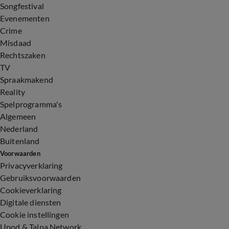
Songfestival
Evenementen
Crime
Misdaad
Rechtszaken
TV
Spraakmakend
Reality
Spelprogramma's
Algemeen
Nederland
Buitenland
Voorwaarden
Privacyverklaring
Gebruiksvoorwaarden
Cookieverklaring
Digitale diensten
Cookie instellingen
Upod & Talpa Network