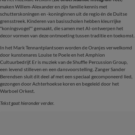
maken Willem-Alexander en zijn familie kennis met
schutterskoningen en -koninginnen uit de regio én de Duitse
grensstreek. Kinderen van basisscholen hebben kleurrijke
"koningsvogel"' gemaakt, die samen met AI-ontwerpen het
decor vormen van deze ontmoeting tussen traditie en toekomst.
In het Mark Tennantplantsoen worden de Oranjes verwelkomd
door kunstenares Louise te Poele en het Amphion
Cultuurbedrijf. Er is muziek van de Shuffle Percussion Group,
een levend stilleven en een dansvoorstelling. Zanger Sander
Berendsen sluit dit deel af met een speciaal gecomponeerd lied,
gezongen door Achterhoekse koren en begeleid door het
Warboel Orkest.
Tekst gaat hieronder verder.