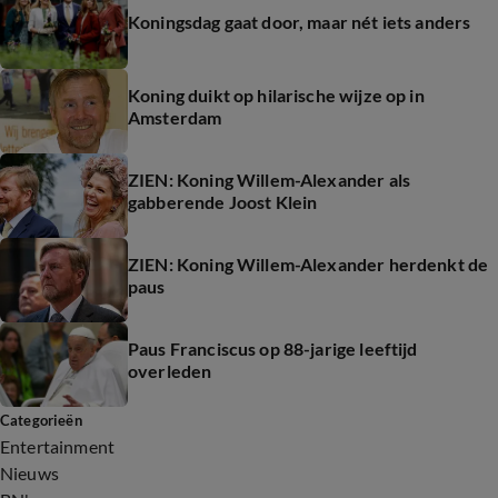
Koningsdag gaat door, maar nét iets anders
Koning duikt op hilarische wijze op in
Amsterdam
ZIEN: Koning Willem-Alexander als
gabberende Joost Klein
ZIEN: Koning Willem-Alexander herdenkt de
paus
Paus Franciscus op 88-jarige leeftijd
overleden
Categorieën
Entertainment
Nieuws