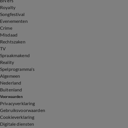
BN'ers
Royalty
Songfestival
Evenementen
Crime
Misdaad
Rechtszaken
TV
Spraakmakend
Reality
Spelprogramma's
Algemeen
Nederland
Buitenland
Voorwaarden
Privacyverklaring
Gebruiksvoorwaarden
Cookieverklaring
Digitale diensten