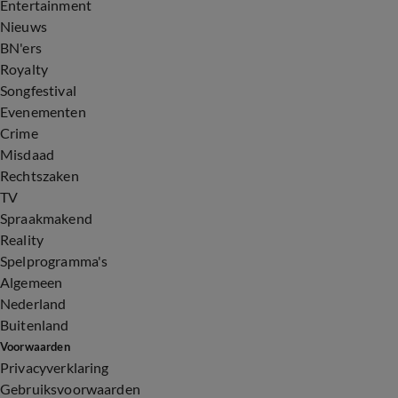
Entertainment
Nieuws
BN'ers
Royalty
Songfestival
Evenementen
Crime
Misdaad
Rechtszaken
TV
Spraakmakend
Reality
Spelprogramma's
Algemeen
Nederland
Buitenland
Voorwaarden
Privacyverklaring
Gebruiksvoorwaarden