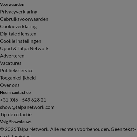
Voorwaarden
Privacyverklaring
Gebruiksvoorwaarden
Cookieverklaring
Digitale diensten
Cookie instellingen
Upod & Talpa Network
Adverteren
Vacatures
Publieksservice
Toegankelijkheid
Over ons
Neem contact op
+31 (0)6 - 549 628 21
show@talpanetwork.com
Tip de redactie
Volg Shownieuws
©
2026 Talpa Network. Alle rechten voorbehouden. Geen tekst-
en datamining.