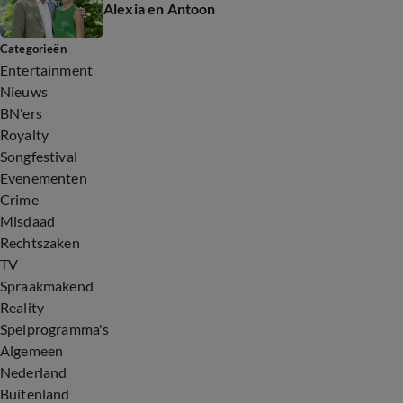
Alexia en Antoon
Categorieën
Entertainment
Nieuws
BN'ers
Royalty
Songfestival
Evenementen
Crime
Misdaad
Rechtszaken
TV
Spraakmakend
Reality
Spelprogramma's
Algemeen
Nederland
Buitenland