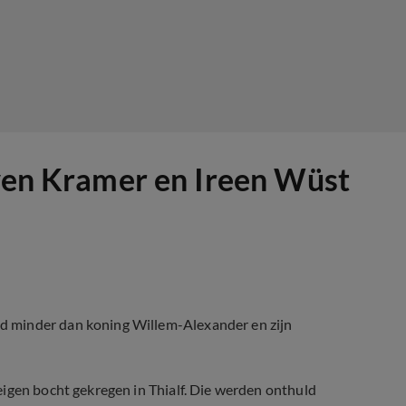
Sven Kramer en Ireen Wüst
d minder dan koning Willem-Alexander en zijn
eigen bocht gekregen in Thialf. Die werden onthuld