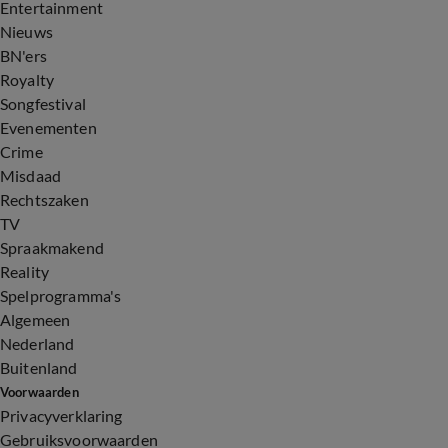
Entertainment
Nieuws
BN'ers
Royalty
Songfestival
Evenementen
Crime
Misdaad
Rechtszaken
TV
Spraakmakend
Reality
Spelprogramma's
Algemeen
Nederland
Buitenland
Voorwaarden
Privacyverklaring
Gebruiksvoorwaarden