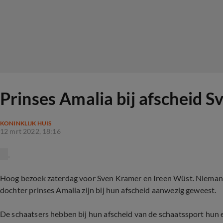
Prinses Amalia bij afscheid 
KONINKLIJK HUIS
12 mrt 2022, 18:16
Hoog bezoek zaterdag voor Sven Kramer en Ireen Wüst. Nieman
dochter prinses Amalia zijn bij hun afscheid aanwezig geweest.
De schaatsers hebben bij hun afscheid van de schaatssport hun 