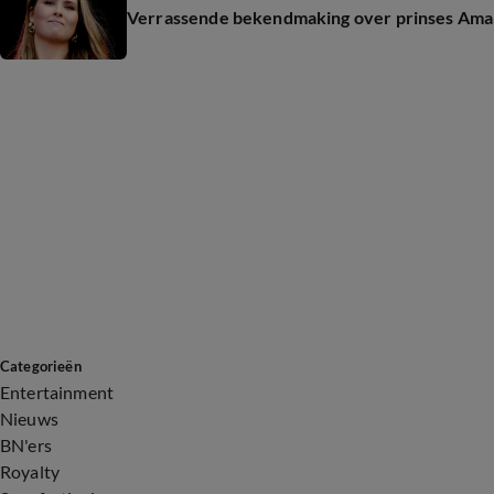
Verrassende bekendmaking over prinses Amal
Categorieën
Entertainment
Nieuws
BN'ers
Royalty