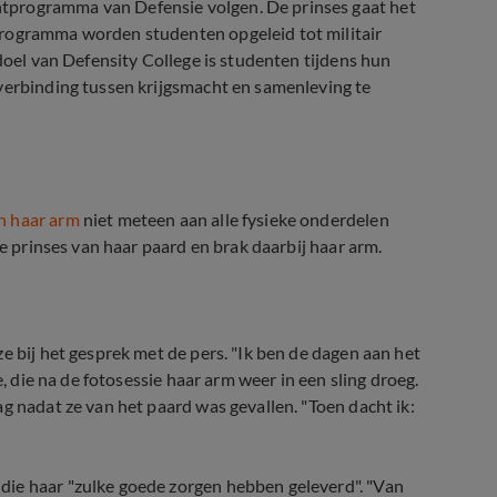
tprogramma van Defensie volgen. De prinses gaat het
programma worden studenten opgeleid tot militair
 doel van Defensity College is studenten tijdens hun
 verbinding tussen krijgsmacht en samenleving te
in haar arm
niet meteen aan alle fysieke onderdelen
de prinses van haar paard en brak daarbij haar arm.
e bij het gesprek met de pers. "Ik ben de dagen aan het
e, die na de fotosessie haar arm weer in een sling droeg.
g nadat ze van het paard was gevallen. "Toen dacht ik:
die haar "zulke goede zorgen hebben geleverd". "Van