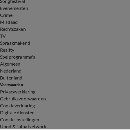
Songfestival
Evenementen
Crime
Misdaad
Rechtszaken
TV
Spraakmakend
Reality
Spelprogramma's
Algemeen
Nederland
Buitenland
Voorwaarden
Privacyverklaring
Gebruiksvoorwaarden
Cookieverklaring
Digitale diensten
Cookie instellingen
Upod & Talpa Network