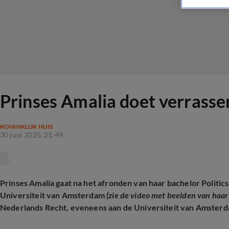
Prinses Amalia doet verrass
KONINKLIJK HUIS
30 juni 2025, 21:49
Prinses Amalia gaat na het afronden van haar bachelor Politic
Universiteit van Amsterdam
(zie de video met beelden van haar
Nederlands Recht, eveneens aan de Universiteit van Amsterd