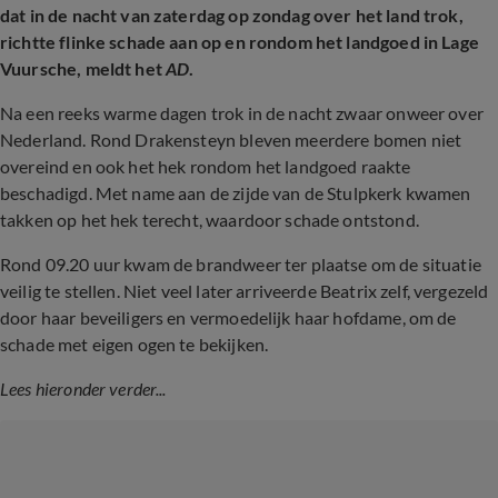
dat in de nacht van zaterdag op zondag over het land trok,
richtte flinke schade aan op en rondom het landgoed in Lage
Vuursche, meldt het
AD
.
Na een reeks warme dagen trok in de nacht zwaar onweer over
Nederland. Rond Drakensteyn bleven meerdere bomen niet
overeind en ook het hek rondom het landgoed raakte
beschadigd. Met name aan de zijde van de Stulpkerk kwamen
takken op het hek terecht, waardoor schade ontstond.
Rond 09.20 uur kwam de brandweer ter plaatse om de situatie
veilig te stellen. Niet veel later arriveerde Beatrix zelf, vergezeld
door haar beveiligers en vermoedelijk haar hofdame, om de
schade met eigen ogen te bekijken.
Lees hieronder verder...