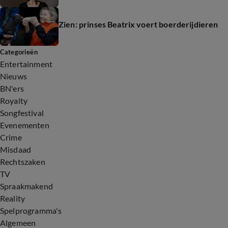
Zien: prinses Beatrix voert boerderijdieren
Categorieën
Entertainment
Nieuws
BN'ers
Royalty
Songfestival
Evenementen
Crime
Misdaad
Rechtszaken
TV
Spraakmakend
Reality
Spelprogramma's
Algemeen