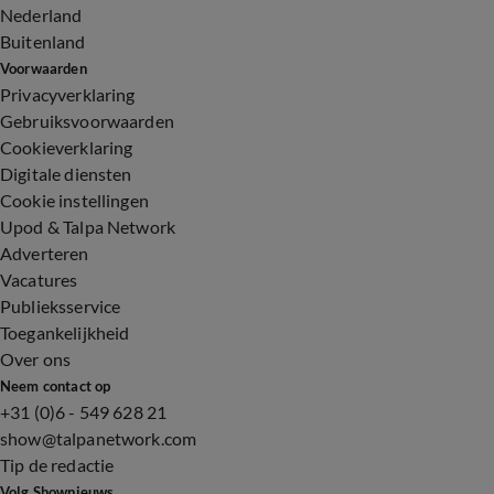
Nederland
Buitenland
Voorwaarden
Privacyverklaring
Gebruiksvoorwaarden
Cookieverklaring
Digitale diensten
Cookie instellingen
Upod & Talpa Network
Adverteren
Vacatures
Publieksservice
Toegankelijkheid
Over ons
Neem contact op
+31 (0)6 - 549 628 21
show@talpanetwork.com
Tip de redactie
Volg Shownieuws