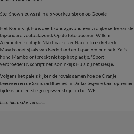
Stel Shownieuws.nl in als voorkeursbron op Google
Het Koninklijk Huis deelt zondagavond een vrolijke selfie van de
bijzondere voetbalavond. Op de foto poseren Willem-
Alexander, koningin Máxima, keizer Naruhito en keizerin
Masako met sjaals van Nederland en Japan om hun nek. Zelfs
hond Mambo ontbreekt niet op het plaatje. "Sport
verbroedert!", schrijft het Koninklijk Huis bij het kiekje.
Volgens het paleis kijken de royals samen hoe de Oranje
Leeuwen en de Samurai Blue het in Dallas tegen elkaar opnemen
tijdens hun eerste groepswedstrijd op het WK.
Lees hieronder verder...