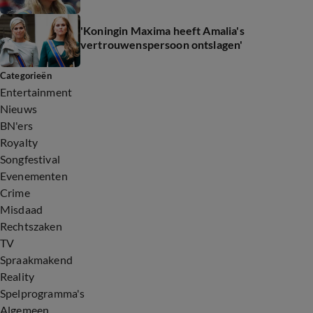
'Koningin Maxima heeft Amalia's
vertrouwenspersoon ontslagen'
Categorieën
Entertainment
Nieuws
BN'ers
Royalty
Songfestival
Evenementen
Crime
Misdaad
Rechtszaken
TV
Spraakmakend
Reality
Spelprogramma's
Algemeen