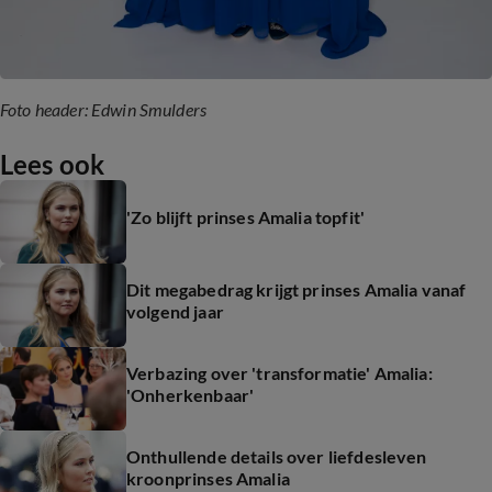
Foto header: Edwin Smulders
Lees ook
'Zo blijft prinses Amalia topfit'
Dit megabedrag krijgt prinses Amalia vanaf
volgend jaar
Verbazing over 'transformatie' Amalia:
'Onherkenbaar'
Onthullende details over liefdesleven
kroonprinses Amalia