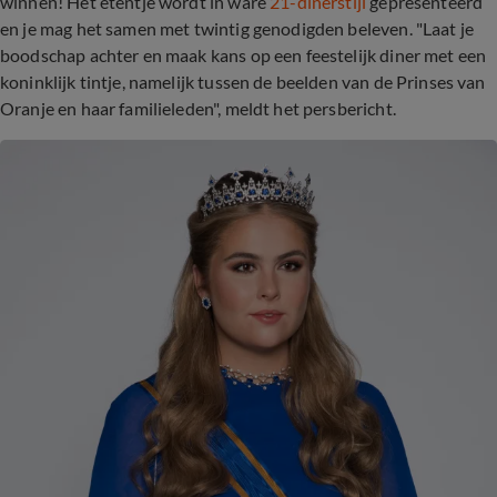
winnen! Het etentje wordt in ware
21-dinerstijl
gepresenteerd
en je mag het samen met twintig genodigden beleven. "Laat je
boodschap achter en maak kans op een feestelijk diner met een
koninklijk tintje, namelijk tussen de beelden van de Prinses van
Oranje en haar familieleden", meldt het persbericht.