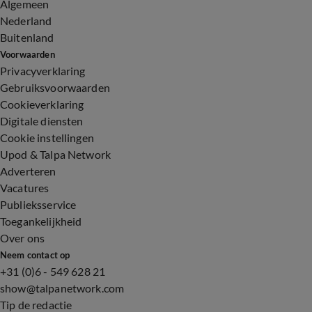
Algemeen
Nederland
Buitenland
Voorwaarden
Privacyverklaring
Gebruiksvoorwaarden
Cookieverklaring
Digitale diensten
Cookie instellingen
Upod & Talpa Network
Adverteren
Vacatures
Publieksservice
Toegankelijkheid
Over ons
Neem contact op
+31 (0)6 - 549 628 21
show@talpanetwork.com
Tip de redactie