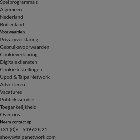
Spelprogramma's
Algemeen
Nederland
Buitenland
Voorwaarden
Privacyverklaring
Gebruiksvoorwaarden
Cookieverklaring
Digitale diensten
Cookie instellingen
Upod & Talpa Network
Adverteren
Vacatures
Publieksservice
Toegankelijkheid
Over ons
Neem contact op
+31 (0)6 - 549 628 21
show@talpanetwork.com