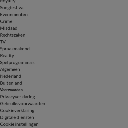
Royalty
Songfestival
Evenementen
Crime
Misdaad
Rechtszaken
TV
Spraakmakend
Reality
Spelprogramma's
Algemeen
Nederland
Buitenland
Voorwaarden
Privacyverklaring
Gebruiksvoorwaarden
Cookieverklaring
Digitale diensten
Cookie instellingen