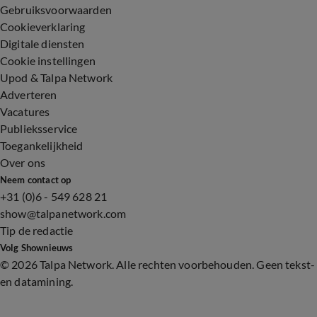
Gebruiksvoorwaarden
Cookieverklaring
Digitale diensten
Cookie instellingen
Upod & Talpa Network
Adverteren
Vacatures
Publieksservice
Toegankelijkheid
Over ons
Neem contact op
+31 (0)6 - 549 628 21
show@talpanetwork.com
Tip de redactie
Volg Shownieuws
©
2026 Talpa Network. Alle rechten voorbehouden. Geen tekst-
en datamining.