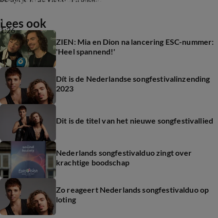
Lees ook
1:26
ZIEN: Mia en Dion na lancering ESC-nummer:
'Heel spannend!'
Dít is de Nederlandse songfestivalinzending
2023
Dit is de titel van het nieuwe songfestivallied
Nederlands songfestivalduo zingt over
krachtige boodschap
Zo reageert Nederlands songfestivalduo op
loting