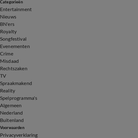
Categorieën
Entertainment
Nieuws
BN'ers
Royalty
Songfestival
Evenementen
Crime
Misdaad
Rechtszaken
TV
Spraakmakend
Reality
Spelprogramma's
Algemeen
Nederland
Buitenland
Voorwaarden
Privacyverklaring