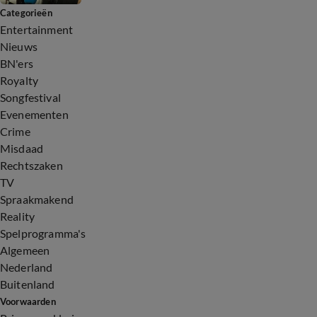
Categorieën
Entertainment
Nieuws
BN'ers
Royalty
Songfestival
Evenementen
Crime
Misdaad
Rechtszaken
TV
Spraakmakend
Reality
Spelprogramma's
Algemeen
Nederland
Buitenland
Voorwaarden