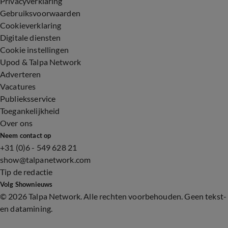
Privacyverklaring
Gebruiksvoorwaarden
Cookieverklaring
Digitale diensten
Cookie instellingen
Upod & Talpa Network
Adverteren
Vacatures
Publieksservice
Toegankelijkheid
Over ons
Neem contact op
+31 (0)6 - 549 628 21
show@talpanetwork.com
Tip de redactie
Volg Shownieuws
©
2026 Talpa Network. Alle rechten voorbehouden. Geen tekst-
en datamining.