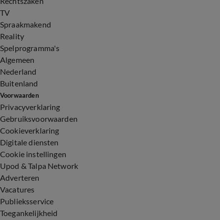
Rechtszaken
TV
Spraakmakend
Reality
Spelprogramma's
Algemeen
Nederland
Buitenland
Voorwaarden
Privacyverklaring
Gebruiksvoorwaarden
Cookieverklaring
Digitale diensten
Cookie instellingen
Upod & Talpa Network
Adverteren
Vacatures
Publieksservice
Toegankelijkheid