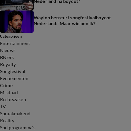
Nederland na boycot?
Waylon betreurt songfestivalboycot
Nederland: 'Maar wie ben ik?'
Categorieën
Entertainment
Nieuws
BN'ers
Royalty
Songfestival
Evenementen
Crime
Misdaad
Rechtszaken
TV
Spraakmakend
Reality
Spelprogramma's