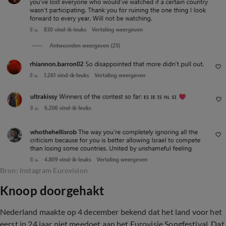
Bron: Instagram Eurovision
Knoop doorgehakt
Nederland maakte op 4 december bekend dat het land voor het
eerst in 24 jaar niet meedoet aan het Eurovisie Songfestival. Dat