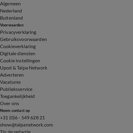
Algemeen
Nederland
Buitenland
Voorwaarden
Privacyverklaring
Gebruiksvoorwaarden
Cookieverklaring
Digitale diensten
Cookie instellingen
Upod & Talpa Network
Adverteren
Vacatures
Publieksservice
Toegankelijkheid
Over ons
Neem contact op
+31 (0)6 - 549 628 21
show@talpanetwork.com
Tip de redactie