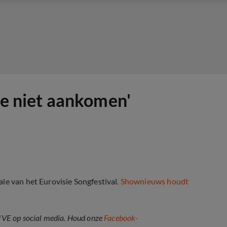
tie niet aankomen'
le van het Eurovisie Songfestival
. Shownieuws houdt
IVE op social media. Houd onze
Facebook-