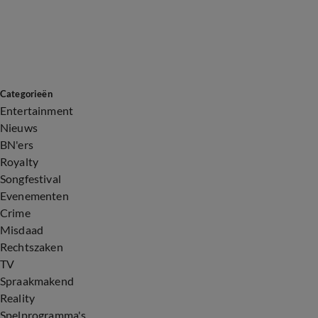
Categorieën
Entertainment
Nieuws
BN'ers
Royalty
Songfestival
Evenementen
Crime
Misdaad
Rechtszaken
TV
Spraakmakend
Reality
Spelprogramma's