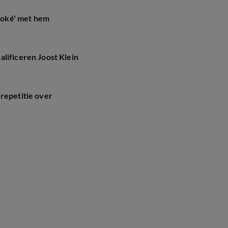
t oké' met hem
lificeren Joost Klein
repetitie over