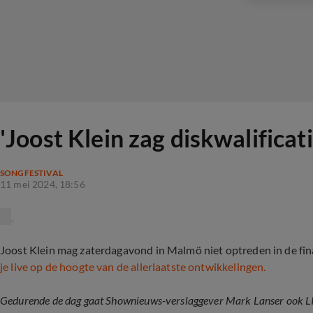
'Joost Klein zag diskwalifica
SONGFESTIVAL
11 mei 2024, 18:56
Joost Klein mag zaterdagavond in Malmö niet optreden in de fina
je live op de hoogte van de allerlaatste ontwikkelingen.
Gedurende de dag gaat Shownieuws-verslaggever Mark Lanser ook L