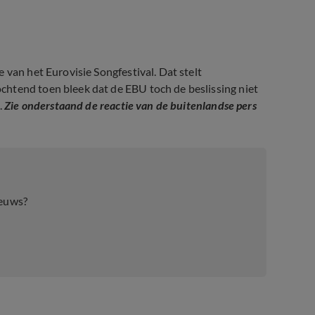
 van het Eurovisie Songfestival. Dat stelt
htend toen bleek dat de EBU toch de beslissing niet
.
Zie onderstaand de reactie van de buitenlandse pers
oost Klein
ieuws?