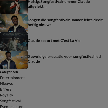
Heftig: Songfestivalnummer Claude
uitgelekt...
Jongen die songfestivalnummer lekte deelt
heftig nieuws
Claude scoort met C'est La Vie
Geweldige prestatie voor songfestivallied
Claude
Categorieën
Entertainment
Nieuws
BN'ers
Royalty
Songfestival
Evenementen