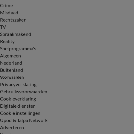
Crime
Misdaad
Rechtszaken
TV
Spraakmakend
Reality
Spelprogramma's
Algemeen
Nederland
Buitenland
Voorwaarden
Privacyverklaring
Gebruiksvoorwaarden
Cookieverklaring
Digitale diensten
Cookie instellingen
Upod & Talpa Network
Adverteren