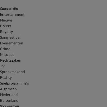
Categorieën
Entertainment
Nieuws
BN'ers
Royalty
Songfestival
Evenementen
Crime
Misdaad
Rechtszaken
TV
Spraakmakend
Reality
Spelprogramma's
Algemeen
Nederland
Buitenland
Voorwaarden