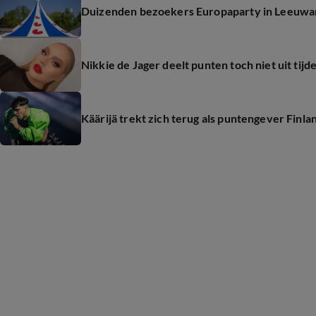
Duizenden bezoekers Europaparty in Leeuw
Nikkie de Jager deelt punten toch niet uit tijd
Käärijä trekt zich terug als puntengever Finla