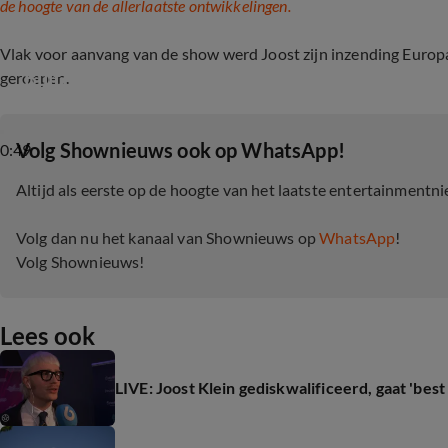
de hoogte van de allerlaatste ontwikkelingen.
Vlak voor aanvang van de show werd Joost zijn inzending Europ
Buitenlandse pers reageren op diskwalificatie J
geroepen.
‎Volg Shownieuws ook op WhatsApp!
0:49
Altijd als eerste op de hoogte van het laatste entertainmentn
Volg dan nu het kanaal van Shownieuws op
WhatsApp
!
Volg Shownieuws!
Lees ook
LIVE: Joost Klein gediskwalificeerd, gaat 'bes