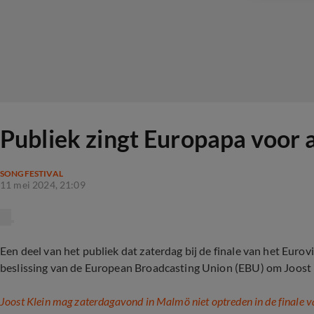
Publiek zingt Europapa voor 
SONGFESTIVAL
11 mei 2024, 21:09
Een deel van het publiek dat zaterdag bij de finale van het Eurovisi
beslissing van de European Broadcasting Union (EBU) om Joost K
Joost Klein mag zaterdagavond in Malmö niet optreden in de finale va