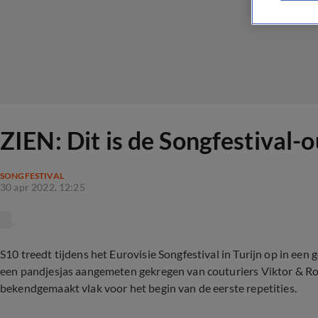
ZIEN: Dit is de Songfestival-o
SONGFESTIVAL
30 apr 2022, 12:25
S10 treedt tijdens het Eurovisie Songfestival in Turijn op in een 
een pandjesjas aangemeten gekregen van couturiers Viktor & Rolf
bekendgemaakt vlak voor het begin van de eerste repetities.