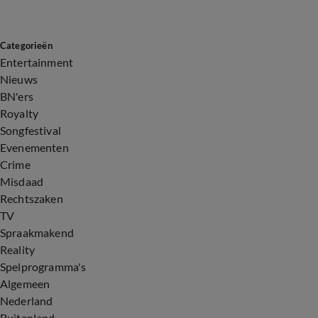
Categorieën
Entertainment
Nieuws
BN'ers
Royalty
Songfestival
Evenementen
Crime
Misdaad
Rechtszaken
TV
Spraakmakend
Reality
Spelprogramma's
Algemeen
Nederland
Buitenland