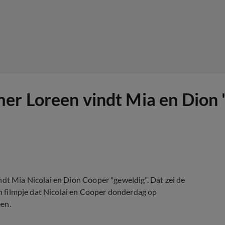
er Loreen vindt Mia en Dion 
ndt Mia Nicolai en Dion Cooper "geweldig". Dat zei de
een filmpje dat Nicolai en Cooper donderdag op
een.