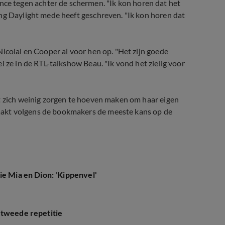
e tegen achter de schermen. "Ik kon horen dat het
ng Daylight mede heeft geschreven. "Ik kon horen dat
icolai en Cooper al voor hen op. "Het zijn goede
i ze in de RTL-talkshow Beau. "Ik vond het zielig voor
kt zich weinig zorgen te hoeven maken om haar eigen
akt volgens de bookmakers de meeste kans op de
ie Mia en Dion: 'Kippenvel'
 tweede repetitie