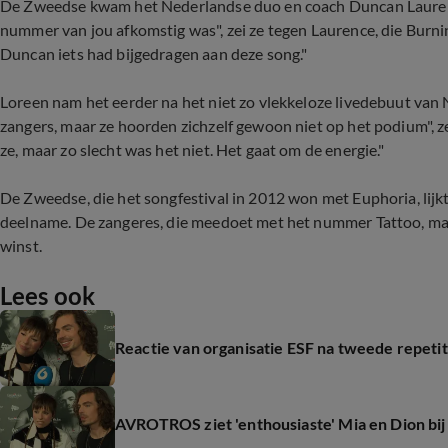
De Zweedse kwam het Nederlandse duo en coach Duncan Laurenc
nummer van jou afkomstig was", zei ze tegen Laurence, die Burni
Duncan iets had bijgedragen aan deze song."
Loreen nam het eerder na het niet zo vlekkeloze livedebuut van N
zangers, maar ze hoorden zichzelf gewoon niet op het podium", ze
ze, maar zo slecht was het niet. Het gaat om de energie."
De Zweedse, die het songfestival in 2012 won met Euphoria, lij
deelname. De zangeres, die meedoet met het nummer Tattoo, ma
winst.
Lees ook
Reactie van organisatie ESF na tweede repetit
AVROTROS ziet 'enthousiaste' Mia en Dion bij