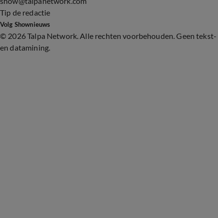
show@talpanetwork.com
Tip de redactie
Volg Shownieuws
©
2026 Talpa Network. Alle rechten voorbehouden. Geen tekst-
en datamining.