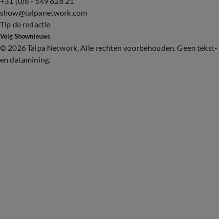
+31 (0)6 - 549 628 21
show@talpanetwork.com
Tip de redactie
Volg Shownieuws
©
2026 Talpa Network. Alle rechten voorbehouden. Geen tekst-
en datamining.