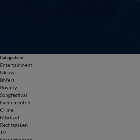
Categorieën
Entertainment
Nieuws
BN'ers
Royalty
Songfestival
Evenementen
Crime
Misdaad
Rechtszaken
TV
Spraakmakend