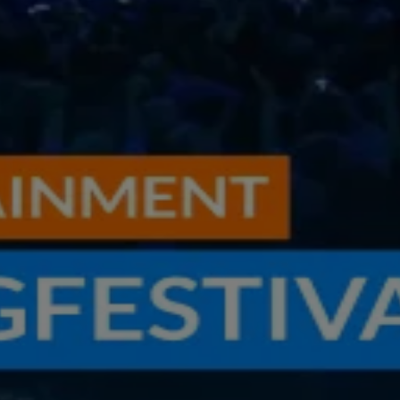
2
3
4
5
6