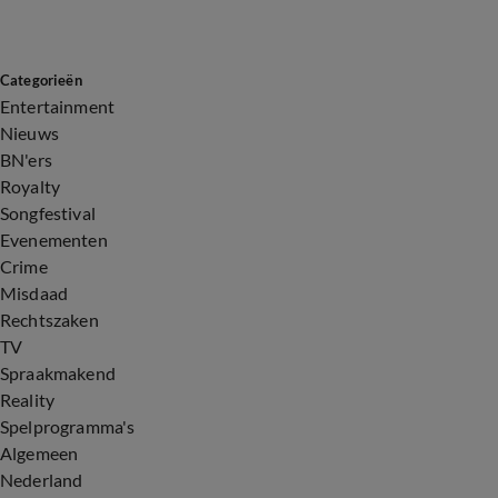
Categorieën
Entertainment
Nieuws
BN'ers
Royalty
Songfestival
Evenementen
Crime
Misdaad
Rechtszaken
TV
Spraakmakend
Reality
Spelprogramma's
Algemeen
Nederland