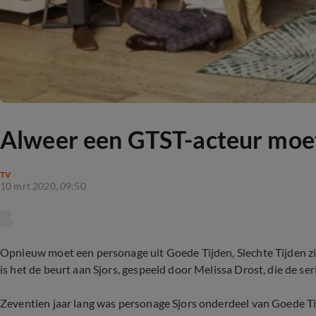
Alweer een GTST-acteur moet
TV
10 mrt 2020, 09:50
Opnieuw moet een personage uit Goede Tijden, Slechte Tijden zij
is het de beurt aan Sjors, gespeeld door Melissa Drost, die de seri
Zeventien jaar lang was personage Sjors onderdeel van Goede Tijd