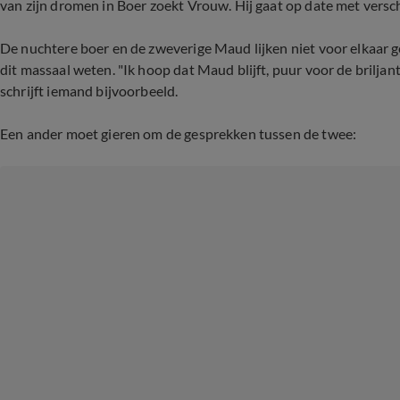
van zijn dromen in Boer zoekt Vrouw. Hij gaat op date met ver
De nuchtere boer en de zweverige Maud lijken niet voor elkaar ge
dit massaal weten. "Ik hoop dat Maud blijft, puur voor de briljan
schrijft iemand bijvoorbeeld.
Een ander moet gieren om de gesprekken tussen de twee: