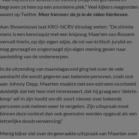
begraven ze hem op een anonieme plek." Veel kijkers reageerden
woest op Twitter.
Meer hierover zie je in de video hierboven.
Aan Shownieuws laat KRO-NCRV dinsdag weten: "De slimste
mens is een kennisquiz met een knipoog. Maarten van Rossem
vervult hierin, op zijn eigen wijze, de rol van kritisch jurylid en
mag gevraagd en ongevraagd zijn eigen mening geven naar
aanleiding van de onderwerpen.
In de uitzending van maandagavond ging het over de vele
aandacht die wordt gegeven aan bekende personen, zoals ook
aan Johnny Depp. Maarten maakte met een extreem voorbeeld
duidelijk dat het hem niet interesseert, dat hij graag een ‘delete-
knop’ wil in zijn hoofd om dit soort nieuws over bekende
personen ook meteen weer te vergeten. Zijn uitspraak moet
binnen deze context dan ook geenszins worden opgevat als een
letterlijke doodsverwensing."
Menig kijker viel over de gewraakte uitspraak van Maarten over