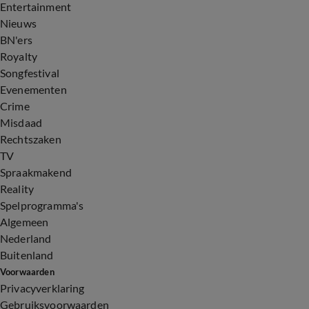
0:42
Entertainment
Nieuws
BN'ers
Royalty
Songfestival
Evenementen
Crime
Misdaad
Rechtszaken
TV
Spraakmakend
Reality
Spelprogramma's
Algemeen
Nederland
Buitenland
Voorwaarden
Privacyverklaring
Gebruiksvoorwaarden