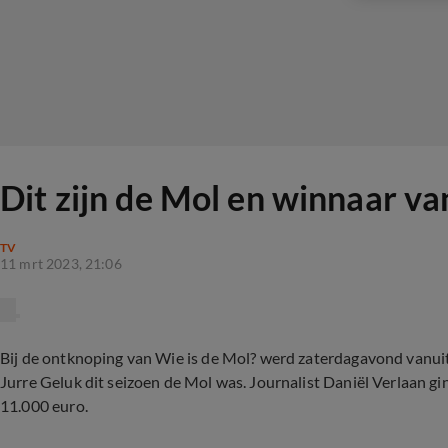
Dit zijn de Mol en winnaar v
TV
11 mrt 2023, 21:06
Bij de ontknoping van Wie is de Mol? werd zaterdagavond vanuit
Jurre Geluk dit seizoen de Mol was. Journalist Daniël Verlaan g
11.000 euro.