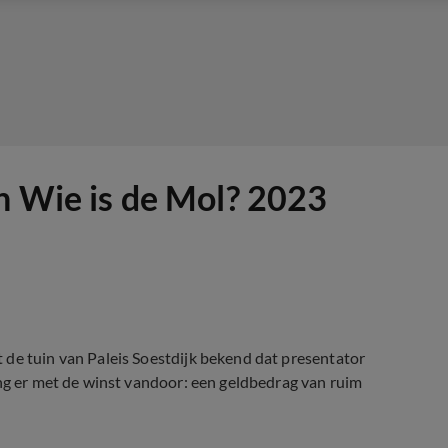
an Wie is de Mol? 2023
 de tuin van Paleis Soestdijk bekend dat presentator
ing er met de winst vandoor: een geldbedrag van ruim