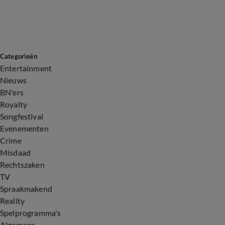
Categorieën
Entertainment
Nieuws
BN'ers
Royalty
Songfestival
Evenementen
Crime
Misdaad
Rechtszaken
TV
Spraakmakend
Reality
Spelprogramma's
Algemeen