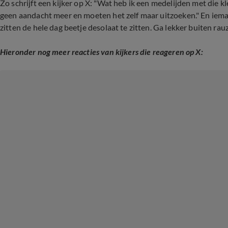
Zo schrijft een kijker op X: "Wat heb ik een medelijden met die k
geen aandacht meer en moeten het zelf maar uitzoeken." En ieman
zitten de hele dag beetje desolaat te zitten. Ga lekker buiten ra
Hieronder nog meer reacties van kijkers die reageren op X: