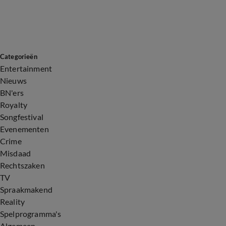
Categorieën
Entertainment
Nieuws
BN'ers
Royalty
Songfestival
Evenementen
Crime
Misdaad
Rechtszaken
TV
Spraakmakend
Reality
Spelprogramma's
Algemeen