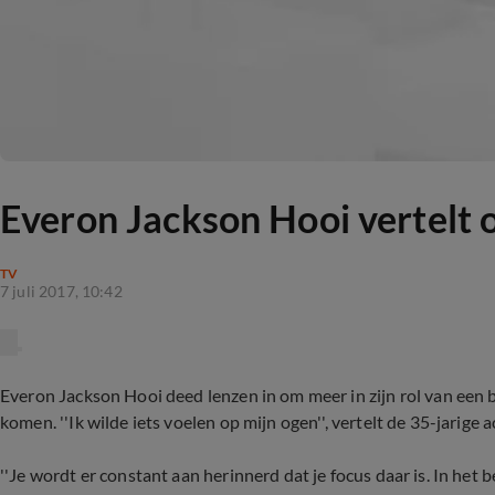
Everon Jackson Hooi vertelt 
TV
7 juli 2017, 10:42
Everon Jackson Hooi deed lenzen in om meer in zijn rol van een b
komen. ''Ik wilde iets voelen op mijn ogen'', vertelt de 35-jarige 
''Je wordt er constant aan herinnerd dat je focus daar is. In het b