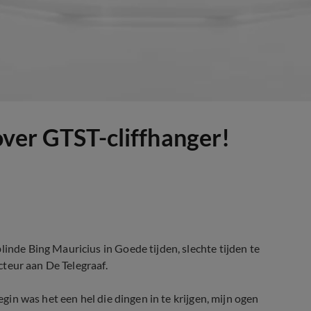
over GTST-cliffhanger!
linde Bing Mauricius in Goede tijden, slechte tijden te
acteur aan De Telegraaf.
egin was het een hel die dingen in te krijgen, mijn ogen