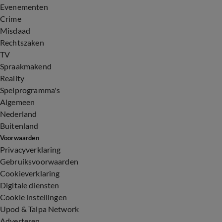
Evenementen
Crime
Misdaad
Rechtszaken
TV
Spraakmakend
Reality
Spelprogramma's
Algemeen
Nederland
Buitenland
Voorwaarden
Privacyverklaring
Gebruiksvoorwaarden
Cookieverklaring
Digitale diensten
Cookie instellingen
Upod & Talpa Network
Adverteren