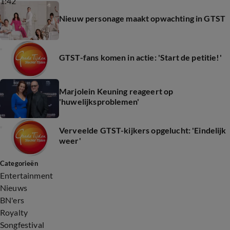
1:42
Nieuw personage maakt opwachting in GTST
GTST-fans komen in actie: 'Start de petitie!'
Marjolein Keuning reageert op
'huwelijksproblemen'
Verveelde GTST-kijkers opgelucht: 'Eindelijk
weer'
Categorieën
Entertainment
Nieuws
BN'ers
Royalty
Songfestival