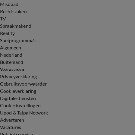
Misdaad
Rechtszaken
TV
Spraakmakend
Reality
Spelprogramma's
Algemeen
Nederland
Buitenland
Voorwaarden
Privacyverklaring
Gebruiksvoorwaarden
Cookieverklaring
Digitale diensten
Cookie instellingen
Upod & Talpa Network
Adverteren
Vacatures
Publieksservice