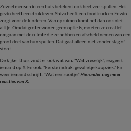
Zoveel mensen in een huis betekent ook heel veel spullen. Het
gezin heeft een druk leven. Shiva heeft een foodtruck en Edwin
zorgt voor de kinderen. Van opruimen komt het dan ook niet
altijd. Omdat groter wonen geen optie is, moeten ze creatief
omgaan met de ruimte die ze hebben en afscheid nemen van een
groot deel van hun spullen. Dat gaat alleen niet zonder slag of
stoot...
De kijker thuis vindt er ook wat van: "Wat vreselijk", reageert
iemand op X. En ook: "
Eerste indruk: gevalletje koopziek." En
weer iemand schrijft: "Wat een zooitje."
Hieronder nog meer
reacties van X: