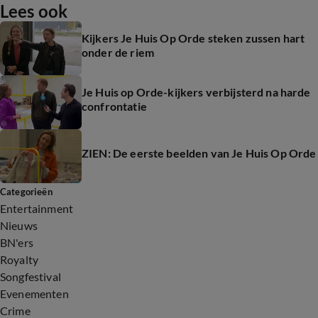
Lees ook
Kijkers Je Huis Op Orde steken zussen hart
onder de riem
Je Huis op Orde-kijkers verbijsterd na harde
confrontatie
ZIEN: De eerste beelden van Je Huis Op Orde
Categorieën
Entertainment
Nieuws
BN'ers
Royalty
Songfestival
Evenementen
Crime