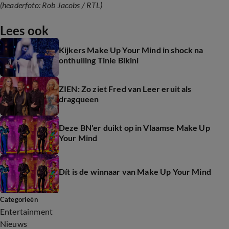
(headerfoto: Rob Jacobs / RTL)
Lees ook
Kijkers Make Up Your Mind in shock na
onthulling Tinie Bikini
ZIEN: Zo ziet Fred van Leer eruit als
dragqueen
Deze BN'er duikt op in Vlaamse Make Up
Your Mind
Dít is de winnaar van Make Up Your Mind
Categorieën
Entertainment
Nieuws