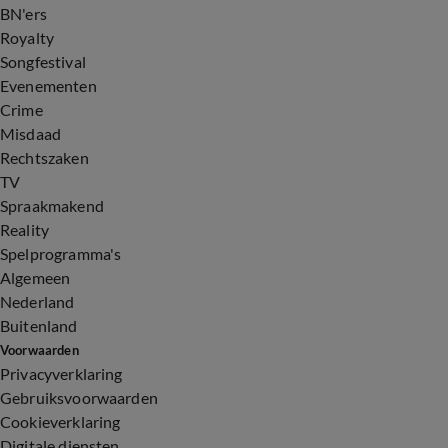
BN'ers
Royalty
Songfestival
Evenementen
Crime
Misdaad
Rechtszaken
TV
Spraakmakend
Reality
Spelprogramma's
Algemeen
Nederland
Buitenland
Voorwaarden
Privacyverklaring
Gebruiksvoorwaarden
Cookieverklaring
Digitale diensten