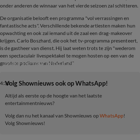
onder anderen de winnaar van het vierde seizoen zal schitteren.
De organisatie belooft een programma "vol verrassingen en
fantastische acts". Verschillende bekende artiesten maken hun
opwachting en ook zal iemand uit de zaal een drag-makeover
krijgen. Carlo Boszhard, die ook het tv-programma presenteert,
is de gastheer van dienst. Hij laat weten trots te zijn "wederom
een spectaculair livespektakel te mogen hosten op een van de
Make Up Your Mind in concert
grootste podiums van Nederland".
‎Volg Shownieuws ook op WhatsApp!
4:30
Altijd als eerste op de hoogte van het laatste
entertainmentnieuws?
Volg dan nu het kanaal van Shownieuws op
WhatsApp
!
Volg Shownieuws!