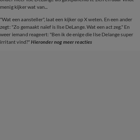
menig kijker wat van...
"Wat een aansteller", laat een kijker op X weten. En een ander
zegt: "Zo gemaakt naïef is Ilse DeLange. Wat een act zeg." En
weer iemand reageert: "Ben ik de enige die Ilse Delange super
irritant vind?"
Hieronder nog meer reacties