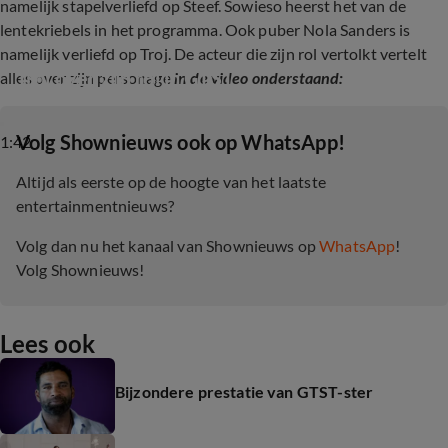
namelijk stapelverliefd op Steef. Sowieso heerst het van de
lentekriebels in het programma. Ook puber Nola Sanders is
namelijk verliefd op Troj. De acteur die zijn rol vertolkt vertelt
Troj over zijn rol in GTST
alles over zijn personage
in de video onderstaand:
‎Volg Shownieuws ook op WhatsApp!
1:42
Altijd als eerste op de hoogte van het laatste
entertainmentnieuws?
Volg dan nu het kanaal van Shownieuws op
WhatsApp
!
Volg Shownieuws!
Lees ook
Bijzondere prestatie van GTST-ster