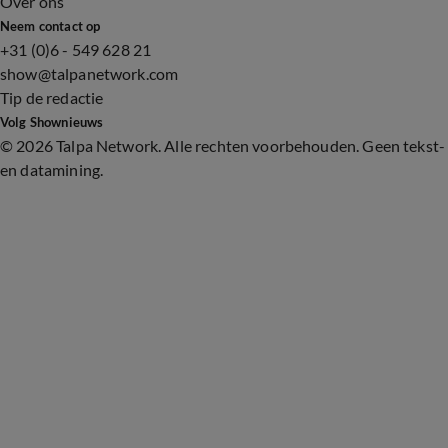
Over ons
Neem contact op
+31 (0)6 - 549 628 21
show@talpanetwork.com
Tip de redactie
Volg Shownieuws
©
2026 Talpa Network. Alle rechten voorbehouden. Geen tekst-
en datamining.