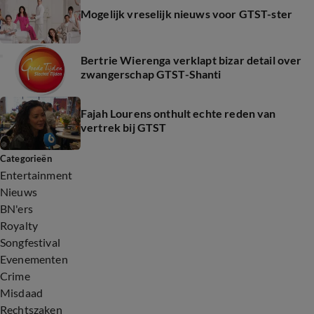
Mogelijk vreselijk nieuws voor GTST-ster
Bertrie Wierenga verklapt bizar detail over
zwangerschap GTST-Shanti
Fajah Lourens onthult echte reden van
vertrek bij GTST
Categorieën
Entertainment
Nieuws
BN'ers
Royalty
Songfestival
Evenementen
Crime
Misdaad
Rechtszaken