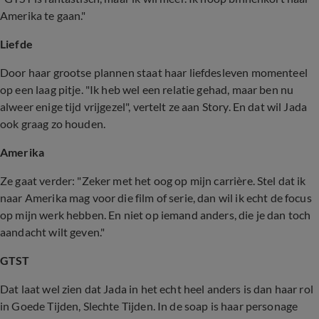
Amerika te gaan."
Liefde
Door haar grootse plannen staat haar liefdesleven momenteel
op een laag pitje. "Ik heb wel een relatie gehad, maar ben nu
alweer enige tijd vrijgezel", vertelt ze aan Story. En dat wil Jada
ook graag zo houden.
Amerika
Ze gaat verder: "Zeker met het oog op mijn carrière. Stel dat ik
naar Amerika mag voor die film of serie, dan wil ik echt de focus
op mijn werk hebben. En niet op iemand anders, die je dan toch
aandacht wilt geven."
GTST
Dat laat wel zien dat Jada in het echt heel anders is dan haar rol
in Goede Tijden, Slechte Tijden. In de soap is haar personage