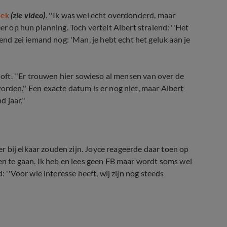
oek
(zie video)
. ''Ik was wel echt overdonderd, maar
er op hun planning. Toch vertelt Albert stralend: ''Het
d zei iemand nog: 'Man, je hebt echt het geluk aan je
iloft. ''Er trouwen hier sowieso al mensen van over de
orden.'' Een exacte datum is er nog niet, maar Albert
 jaar.''
 bij elkaar zouden zijn. Joyce reageerde daar toen op
len te gaan. Ik heb en lees geen FB maar wordt soms wel
: ''Voor wie interesse heeft, wij zijn nog steeds