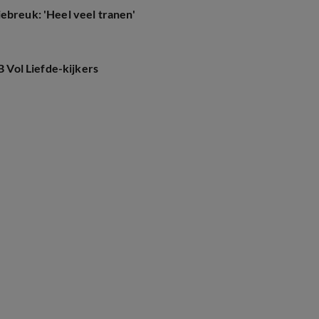
ebreuk: 'Heel veel tranen'
B Vol Liefde-kijkers