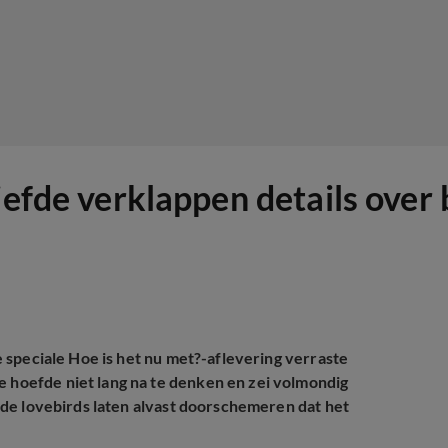
iefde verklappen details over 
de speciale Hoe is het nu met?-aflevering verraste
e hoefde niet lang na te denken en zei volmondig
en de lovebirds laten alvast doorschemeren dat het