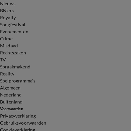
Nieuws
BN'ers
Royalty
Songfestival
Evenementen
Crime
Misdaad
Rechtszaken
TV
Spraakmakend
Reality
Spelprogramma's
Algemeen
Nederland
Buitenland
Voorwaarden
Privacyverklaring
Gebruiksvoorwaarden
Cookieverklaring