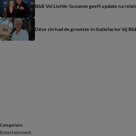
B&B Vol Liefde-Suzanne geeft update na relati
Déze zin had de grootste irritatiefactor bij B&
Categorieën
Entertainment