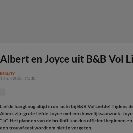
Albert en Joyce uit B&B Vol L
REALITY
13 juli 2025, 11:30
Liefde hangt nog altijd in de lucht bij B&B Vol Liefde! Tijdens 
Albert zijn grote liefde Joyce met een huwelijksaanzoek. Joyc
''ja''. Het plannen van de bruiloft kan dus officieel beginnen 
een trouwfeest wordt om niet te vergeten.