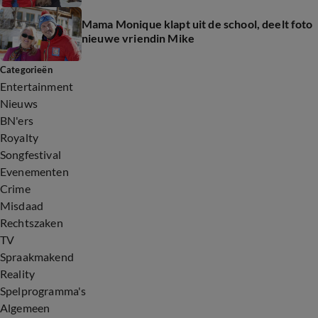
Mama Monique klapt uit de school, deelt foto
nieuwe vriendin Mike
Categorieën
Entertainment
Nieuws
BN'ers
Royalty
Songfestival
Evenementen
Crime
Misdaad
Rechtszaken
TV
Spraakmakend
Reality
Spelprogramma's
Algemeen