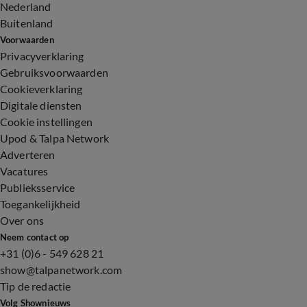
Nederland
Buitenland
Voorwaarden
Privacyverklaring
Gebruiksvoorwaarden
Cookieverklaring
Digitale diensten
Cookie instellingen
Upod & Talpa Network
Adverteren
Vacatures
Publieksservice
Toegankelijkheid
Over ons
Neem contact op
+31 (0)6 - 549 628 21
show@talpanetwork.com
Tip de redactie
Volg Shownieuws