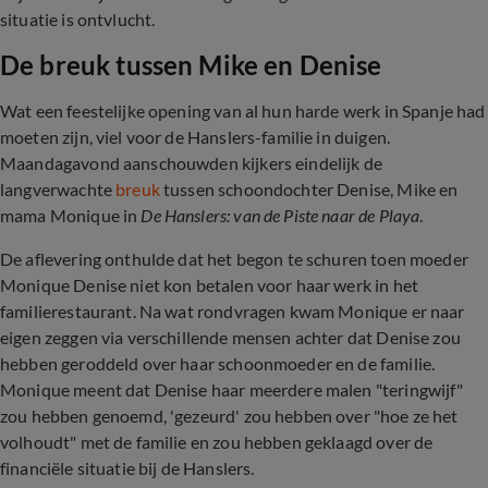
situatie is ontvlucht.
De breuk tussen Mike en Denise
Wat een feestelijke opening van al hun harde werk in Spanje had
moeten zijn, viel voor de Hanslers-familie in duigen.
Maandagavond aanschouwden kijkers eindelijk de
langverwachte
breuk
tussen schoondochter Denise, Mike en
mama Monique in
De Hanslers: van de Piste naar de Playa
.
De aflevering onthulde dat het begon te schuren toen moeder
Monique Denise niet kon betalen voor haar werk in het
familierestaurant. Na wat rondvragen kwam Monique er naar
eigen zeggen via verschillende mensen achter dat Denise zou
hebben geroddeld over haar schoonmoeder en de familie.
Monique meent dat Denise haar meerdere malen "teringwijf"
zou hebben genoemd, 'gezeurd' zou hebben over "hoe ze het
volhoudt" met de familie en zou hebben geklaagd over de
financiële situatie bij de Hanslers.