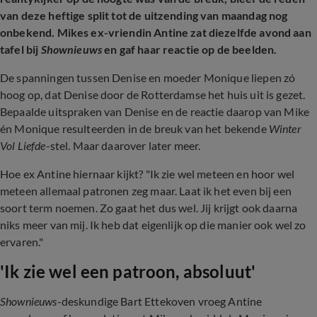
van deze heftige split tot de uitzending van maandag nog
onbekend. Mikes ex-vriendin Antine zat diezelfde avond aan
tafel bij
Shownieuws
en gaf haar reactie op de beelden.
De spanningen tussen Denise en moeder Monique liepen zó
hoog op, dat Denise door de Rotterdamse het huis uit is gezet.
Bepaalde uitspraken van Denise en de reactie daarop van Mike
én Monique resulteerden in de breuk van het bekende
Winter
Vol Liefde
-stel. Maar daarover later meer.
Hoe ex Antine hiernaar kijkt? "Ik zie wel meteen en hoor wel
meteen allemaal patronen zeg maar. Laat ik het even bij een
soort term noemen. Zo gaat het dus wel. Jij krijgt ook daarna
niks meer van mij. Ik heb dat eigenlijk op die manier ook wel zo
ervaren."
'Ik zie wel een patroon, absoluut'
Shownieuws
-deskundige Bart Ettekoven vroeg Antine