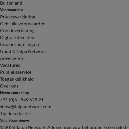
Buitenland
Voorwaarden
Privacyverklaring
Gebruiksvoorwaarden
Cookieverklaring
Digitale diensten
Cookie instellingen
Upod & Talpa Network
Adverteren
Vacatures
Publieksservice
Toegankelijkheid
Over ons
Neem contact op
+31 (0)6 - 549 628 21
show@talpanetwork.com
Tip de redactie
Volg Shownieuws
©
2026 Talpa Network. Alle rechten voorbehouden. Geen tekst-