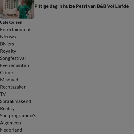
Pittige dag in huize Petri van B&B Vol Liefde
Categorieën
Entertainment
Nieuws
BN'ers
Royalty
Songfestival
Evenementen
Crime
Misdaad
Rechtszaken
TV
Spraakmakend
Reality
Spelprogramma's
Algemeen
Nederland