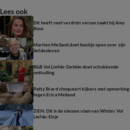
Lees ook
Dit heeft veel verdriet veroorzaakt bij Amy
Rose
Martien Meiland doet boekje open over zijn
liefdesleven
B&B Vol Liefde-Debbie doet schokkende
onthulling
Patty Brard choqueert kijkers met opmerking
tegen Erica Meiland
ZIEN: Dit is de nieuwe vlam van Winter Vol
Liefde-Elsje