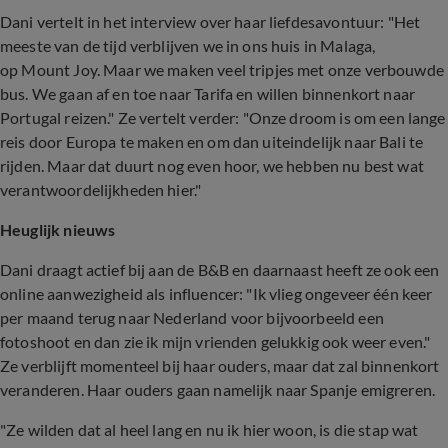
Dani vertelt in het interview over haar liefdesavontuur: "
Het
meeste van de tijd verblijven we in ons huis in Malaga,
op Mount Joy. Maar we maken veel tripjes met onze verbouwde
bus. We gaan af en toe naar Tarifa en willen binnenkort naar
Portugal reizen." Ze vertelt verder: "Onze droom is om een lange
reis door Europa te maken en om dan uiteindelijk naar Bali te
rijden. Maar dat duurt nog even hoor, we hebben nu best wat
verantwoordelijkheden hier."
Heuglijk nieuws
Dani draagt actief bij aan de B&B en daarnaast heeft ze ook een
online aanwezigheid als influencer: "Ik vlieg ongeveer één keer
per maand terug naar Nederland voor bijvoorbeeld een
fotoshoot en dan zie ik mijn vrienden gelukkig ook weer even."
Ze verblijft momenteel bij haar ouders, maar dat zal binnenkort
veranderen. Haar ouders gaan namelijk naar Spanje emigreren.
"Ze wilden dat al heel lang en nu ik hier woon, is die stap wat