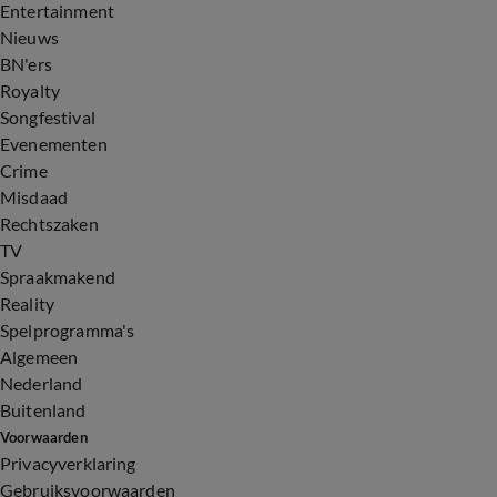
Entertainment
Nieuws
BN'ers
Royalty
Songfestival
Evenementen
Crime
Misdaad
Rechtszaken
TV
Spraakmakend
Reality
Spelprogramma's
Algemeen
Nederland
Buitenland
Voorwaarden
Privacyverklaring
Gebruiksvoorwaarden