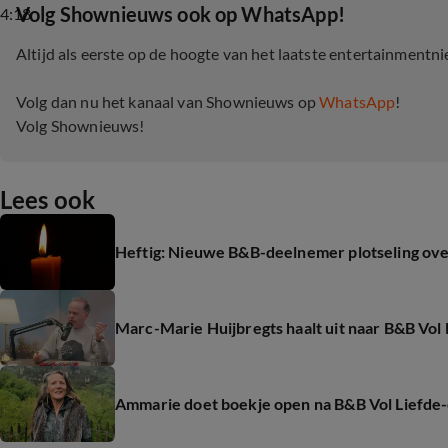
‎Volg Shownieuws ook op WhatsApp!
4:18
Altijd als eerste op de hoogte van het laatste entertainmentn
Volg dan nu het kanaal van Shownieuws op
WhatsApp
!
Volg Shownieuws!
Lees ook
Heftig: Nieuwe B&B-deelnemer plotseling ov
Marc-Marie Huijbregts haalt uit naar B&B Vol L
Ammarie doet boekje open na B&B Vol Liefde-