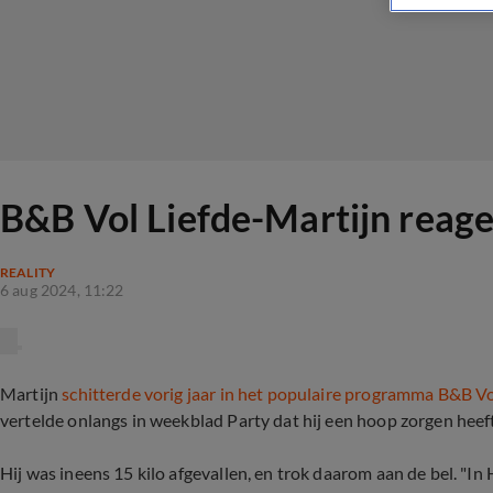
B&B Vol Liefde-Martijn reag
REALITY
6 aug 2024, 11:22
Martijn
schitterde vorig jaar in het populaire programma B&B Vo
vertelde onlangs in weekblad Party dat hij een hoop zorgen heef
Hij was ineens 15 kilo afgevallen, en trok daarom aan de bel. "