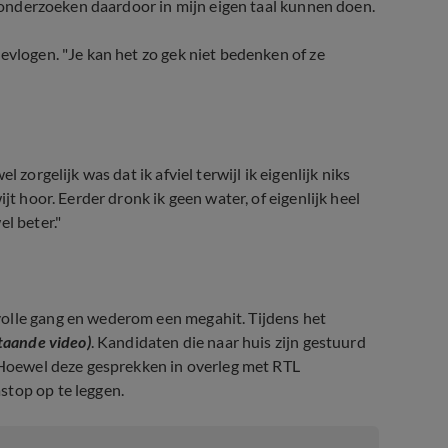
en onderzoeken daardoor in mijn eigen taal kunnen doen.
evlogen. "Je kan het zo gek niet bedenken of ze
 zorgelijk was dat ik afviel terwijl ik eigenlijk niks
jt hoor. Eerder dronk ik geen water, of eigenlijk heel
l beter."
volle gang en wederom een megahit. Tijdens het
taande video)
. Kandidaten die naar huis zijn gestuurd
 Hoewel deze gesprekken in overleg met RTL
stop op te leggen.