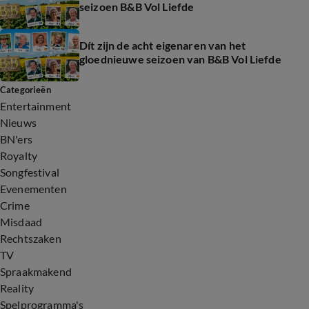
seizoen B&B Vol Liefde
Dít zijn de acht eigenaren van het
gloednieuwe seizoen van B&B Vol Liefde
Categorieën
Entertainment
Nieuws
BN'ers
Royalty
Songfestival
Evenementen
Crime
Misdaad
Rechtszaken
TV
Spraakmakend
Reality
Spelprogramma's