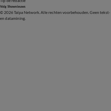
Tip de redactie
Volg Shownieuws
©
2026 Talpa Network. Alle rechten voorbehouden. Geen tekst-
en datamining.