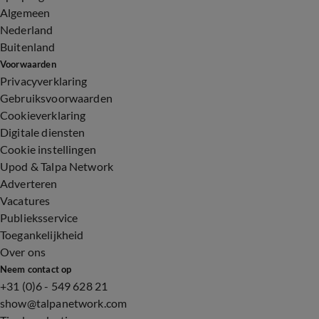
Algemeen
Nederland
Buitenland
Voorwaarden
Privacyverklaring
Gebruiksvoorwaarden
Cookieverklaring
Digitale diensten
Cookie instellingen
Upod & Talpa Network
Adverteren
Vacatures
Publieksservice
Toegankelijkheid
Over ons
Neem contact op
+31 (0)6 - 549 628 21
show@talpanetwork.com