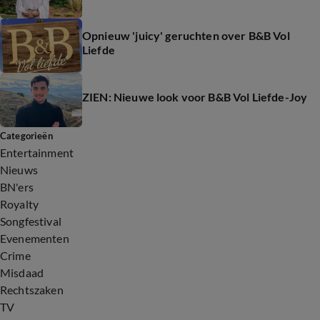
Opnieuw 'juicy' geruchten over B&B Vol
Liefde
ZIEN: Nieuwe look voor B&B Vol Liefde-Joy
Categorieën
Entertainment
Nieuws
BN'ers
Royalty
Songfestival
Evenementen
Crime
Misdaad
Rechtszaken
TV