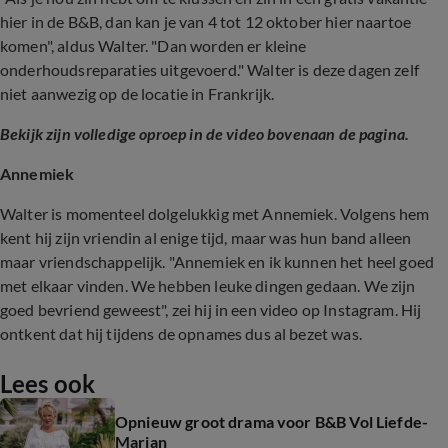
hier in de B&B, dan kan je van 4 tot 12 oktober hier naartoe
komen", aldus Walter. "Dan worden er kleine
onderhoudsreparaties uitgevoerd." Walter is deze dagen zelf
niet aanwezig op de locatie in Frankrijk.
Bekijk zijn volledige oproep in de video bovenaan de pagina.
Annemiek
Walter is momenteel dolgelukkig met Annemiek. Volgens hem
kent hij zijn vriendin al enige tijd, maar was hun band alleen
maar vriendschappelijk. "Annemiek en ik kunnen het heel goed
met elkaar vinden. We hebben leuke dingen gedaan. We zijn
goed bevriend geweest", zei hij in een video op Instagram. Hij
ontkent dat hij tijdens de opnames dus al bezet was.
Lees ook
Opnieuw groot drama voor B&B Vol Liefde-
Marian