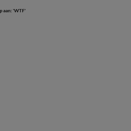
p aan: 'WTF'