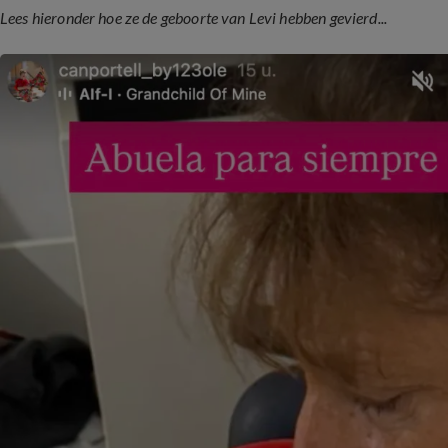
Lees hieronder hoe ze de geboorte van Levi hebben gevierd...