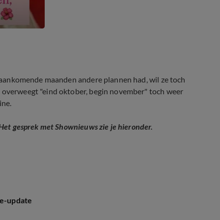
ijk aankomende maanden andere plannen had, wil ze toch
e overweegt "eind oktober, begin november" toch weer
ine.
. Het gesprek met Shownieuws zie je hieronder.
ie-update