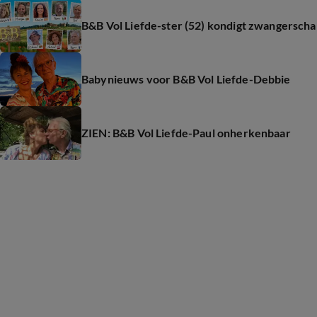
B&B Vol Liefde-ster (52) kondigt zwangerscha
Babynieuws voor B&B Vol Liefde-Debbie
ZIEN: B&B Vol Liefde-Paul onherkenbaar