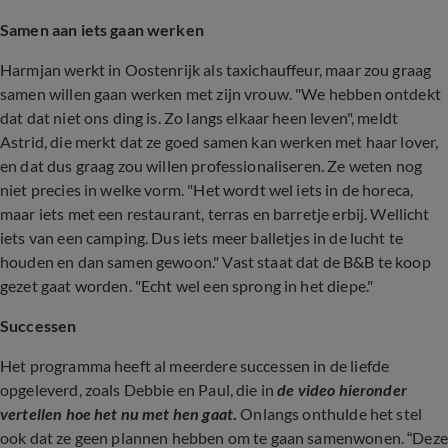
Samen aan iets gaan werken
Harmjan werkt in Oostenrijk als taxichauffeur, maar zou graag
samen willen gaan werken met zijn vrouw. "We hebben ontdekt
dat dat niet ons ding is. Zo langs elkaar heen leven", meldt
Astrid, die merkt dat ze goed samen kan werken met haar lover,
en dat dus graag zou willen professionaliseren. Ze weten nog
niet precies in welke vorm. "Het wordt wel iets in de horeca,
maar iets met een restaurant, terras en barretje erbij. Wellicht
iets van een camping. Dus iets meer balletjes in de lucht te
houden en dan samen gewoon." Vast staat dat de B&B te koop
gezet gaat worden. "Echt wel een sprong in het diepe."
Successen
Het programma heeft al meerdere successen in de liefde
opgeleverd, zoals Debbie en Paul, die in
de video hieronder
vertellen hoe het nu met hen gaat
.
Onlangs onthulde het stel
ook dat ze geen plannen hebben om te gaan samenwonen. “Deze