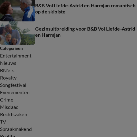
B&B Vol Liefde-Astrid en Harmjan romantisch
op de skipiste
Gezinsuitbreiding voor B&B Vol Liefde-Astrid
en Harmjan
Categorieën
Entertainment
Nieuws
BN'ers
Royalty
Songfestival
Evenementen
Crime
Misdaad
Rechtszaken
TV
Spraakmakend
Reality