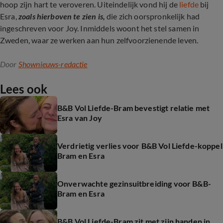
hoop zijn hart te veroveren. Uiteindelijk vond hij de
liefde
bij
Esra,
zoals hierboven te zien is,
die zich oorspronkelijk had
ingeschreven voor Joy. Inmiddels woont het stel samen in
Zweden, waar ze werken aan hun zelfvoorzienende leven.
Door
Shownieuws-redactie
Lees ook
B&B Vol Liefde-Bram bevestigt relatie met
Esra van Joy
Verdrietig verlies voor B&B Vol Liefde-koppel
Bram en Esra
Onverwachte gezinsuitbreiding voor B&B-
Bram en Esra
B&B Vol Liefde-Bram zit met zijn handen in