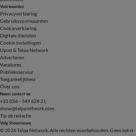
Voorwaarden
Privacyverklaring
Gebruiksvoorwaarden
Cookieverklaring
Digitale diensten
Cookie instellingen
Upod & Talpa Network
Adverteren
Vacatures
Publieksservice
Toegankelijkheid
Over ons
Neem contact op
+31 (0)6 - 549 628 21
show@talpanetwork.com
Tip de redactie
Volg Shownieuws
©
2026 Talpa Network. Alle rechten voorbehouden. Geen tekst-