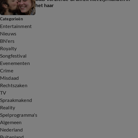
het haar
Categorieën
Entertainment
Nieuws
BN'ers
Royalty
Songfestival
Evenementen
Crime
Misdaad
Rechtszaken
TV
Spraakmakend
Reality
Spelprogramma's
Algemeen
Nederland
Buitenland