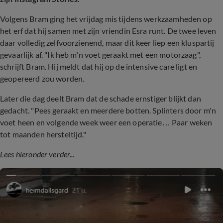
Volgens Bram ging het vrijdag mis tijdens werkzaamheden op
het erf dat hij samen met zijn vriendin Esra runt. De twee leven
daar volledig zelfvoorzienend, maar dit keer liep een kluspartij
gevaarlijk af. "Ik heb m'n voet geraakt met een motorzaag",
schrijft Bram. Hij meldt dat hij op de intensive care ligt en
geopereerd zou worden.
Later die dag deelt Bram dat de schade ernstiger blijkt dan
gedacht. "Pees geraakt en meerdere botten. Splinters door m'n
voet heen en volgende week weer een operatie… Paar weken
tot maanden hersteltijd."
Lees hieronder verder...