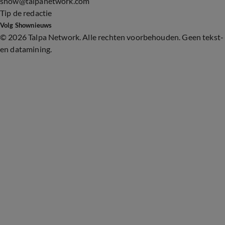
show@talpanetwork.com
Tip de redactie
Volg Shownieuws
©
2026 Talpa Network. Alle rechten voorbehouden. Geen tekst-
en datamining.