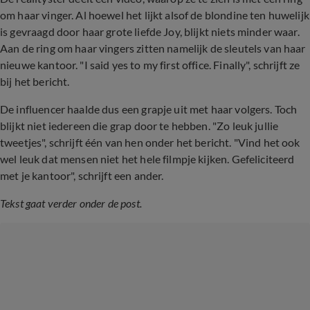
om haar vinger. Al hoewel het lijkt alsof de blondine ten huwelijk
is gevraagd door haar grote liefde Joy, blijkt niets minder waar.
Aan de ring om haar vingers zitten namelijk de sleutels van haar
nieuwe kantoor. "I said yes to my first office. Finally", schrijft ze
bij het bericht.
De influencer haalde dus een grapje uit met haar volgers. Toch
blijkt niet iedereen die grap door te hebben. "Zo leuk jullie
tweetjes", schrijft één van hen onder het bericht. "Vind het ook
wel leuk dat mensen niet het hele filmpje kijken. Gefeliciteerd
met je kantoor", schrijft een ander.
Tekst gaat verder onder de post.