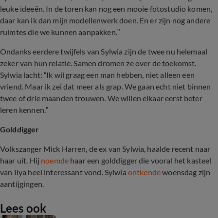
leuke ideeën. In de toren kan nog een mooie fotostudio komen,
daar kan ik dan mijn modellenwerk doen. En er zijn nog andere
ruimtes die we kunnen aanpakken.”
Ondanks eerdere twijfels van Sylwia zijn de twee nu helemaal
zeker van hun relatie. Samen dromen ze over de toekomst.
Sylwia lacht: “Ik wil graag een man hebben, niet alleen een
vriend. Maar ik zei dat meer als grap. We gaan echt niet binnen
twee of drie maanden trouwen. We willen elkaar eerst beter
leren kennen.”
Golddigger
Volkszanger Mick Harren, de ex van Sylwia, haalde recent naar
haar uit. Hij
noemde
haar een golddigger die vooral het kasteel
van Ilya heel interessant vond. Sylwia
ontkende
woensdag zijn
aantijgingen.
Lees ook