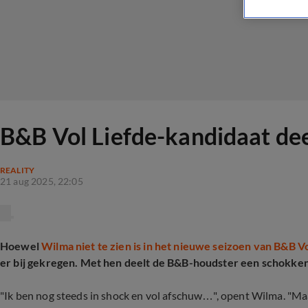
B&B Vol Liefde-kandidaat dee
REALITY
21 aug 2025, 22:05
Hoewel
Wilma niet te zien is in het nieuwe seizoen van B&B Vo
er bij gekregen. Met hen deelt de B&B-houdster een schokken
"Ik ben nog steeds in shock en vol afschuw…", opent Wilma. "Maar