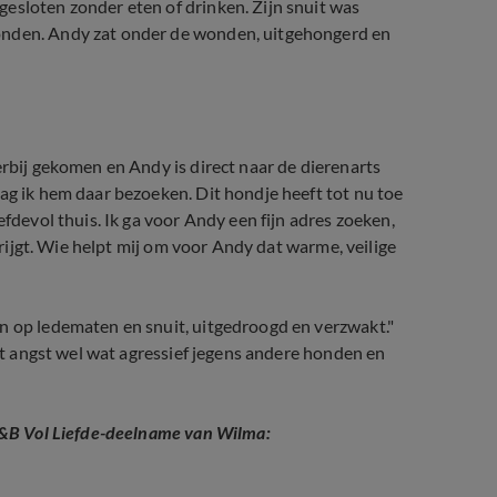
esloten zonder eten of drinken. Zijn snuit was
onden. Andy zat onder de wonden, uitgehongerd en
erbij gekomen en Andy is direct naar de dierenarts
ag ik hem daar bezoeken. Dit hondje heeft tot nu toe
efdevol thuis. Ik ga voor Andy een fijn adres zoeken,
 krijgt. Wie helpt mij om voor Andy dat warme, veilige
n op ledematen en snuit, uitgedroogd en verzwakt."
uit angst wel wat agressief jegens andere honden en
 B&B Vol Liefde-deelname van Wilma: