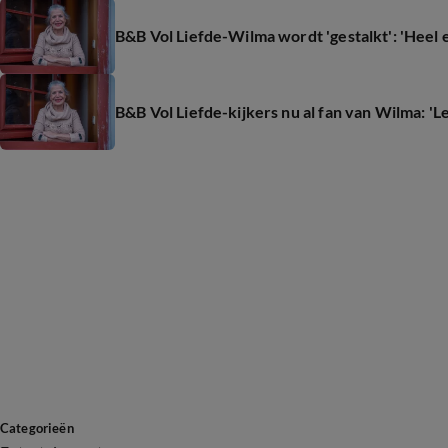
B&B Vol Liefde-Wilma wordt 'gestalkt': 'Heel 
B&B Vol Liefde-kijkers nu al fan van Wilma: '
Categorieën