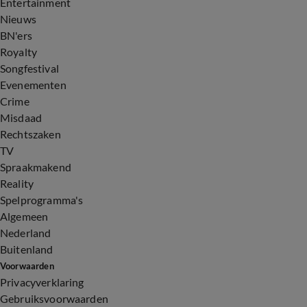
Entertainment
Nieuws
BN'ers
Royalty
Songfestival
Evenementen
Crime
Misdaad
Rechtszaken
TV
Spraakmakend
Reality
Spelprogramma's
Algemeen
Nederland
Buitenland
Voorwaarden
Privacyverklaring
Gebruiksvoorwaarden